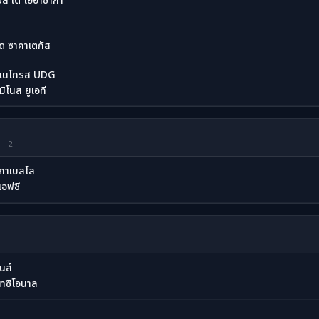
จส เด โออาซากา
เด ซาคาเตกัส
 เนโกรส UDG
มิโนส ยูเอที
 - 2
 กาเบลโล
เอฟซี
นส์
นาซิโอนาล