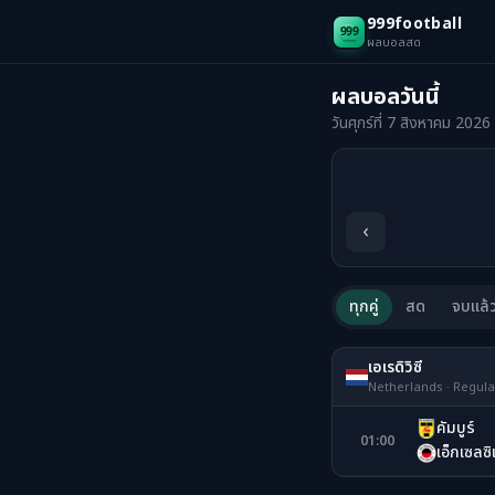
999football
ผลบอลสด
ผลบอลวันนี้
วันศุกร์ที่ 7 สิงหาคม 2026
‹
ทุกคู่
สด
จบแล้
เอเรดิวิซี
Netherlands · Regula
คัมบูร์
01:00
เอ็กเซลซิ