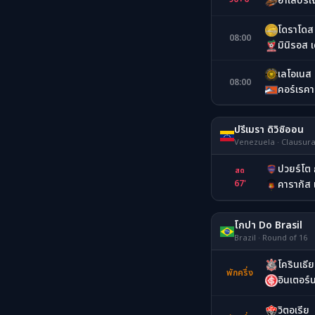
อาเลบริเ
โดราโดส
08:00
มินิรอส 
เลโอเนส
08:00
คอร์เรคา
ปรีเมรา ดิวิซิออน
Venezuela · Clausura
ปวยร์โต
สด
67'
คารากัส 
โกปา Do Brasil
Brazil · Round of 16
โครินเธีย
พักครึ่ง
อินเตอร์
วิตอเรีย