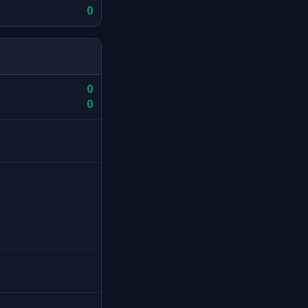
0
0
0