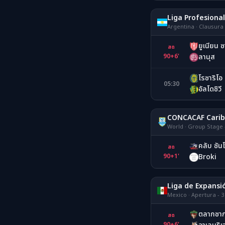
Liga Profesiona
Argentina · Clausura 
ยูเนียน 
สด
90+6'
ลานุส
โรซาริโอ 
05:30
อัลโดซิวี
CONCACAF Caribb
World · Group Stage 
คลับ ซัน
สด
90+1'
Broki
Liga de Expansi
Mexico · Apertura - 3
ตลากซา
สด
90+6'