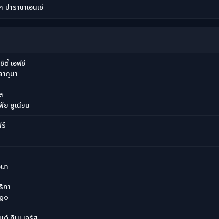
ก ปารานาเอนเซ่
ิตี้ เอฟซี
ลากูนา
ูล
ฟีย ยูเนียน
ฟร์
วนา
ริกา
ego
ด์ ทิมเบอร์ส