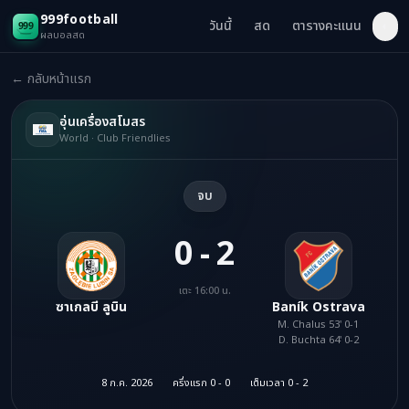
999football
วันนี้
สด
ตารางคะแนน
◐
ผลบอลสด
← กลับหน้าแรก
อุ่นเครื่องสโมสร
World · Club Friendlies
จบ
0 - 2
เตะ 16:00 น.
ซาเกลบี ลูบิน
Baník Ostrava
M. Chalus 53' 0-1
D. Buchta 64' 0-2
8 ก.ค. 2026
ครึ่งแรก 0 - 0
เต็มเวลา 0 - 2