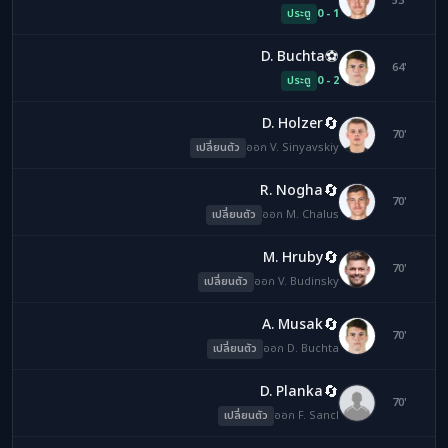
MC
53'
ประตู
0 - 1
⚽
D. Buchta
DB
64'
ประตู
0 - 2
🔄
D. Holzer
VS
70'
เปลี่ยนตัว
ออก V. Sinyavskiy
🔄
R. Nogha
MC
70'
เปลี่ยนตัว
ออก M. Chalus
🔄
M. Hruby
VB
70'
เปลี่ยนตัว
ออก V. Budinsky
🔄
A. Musak
DB
70'
เปลี่ยนตัว
ออก D. Buchta
🔄
D. Planka
FS
70'
เปลี่ยนตัว
ออก F. Sancl