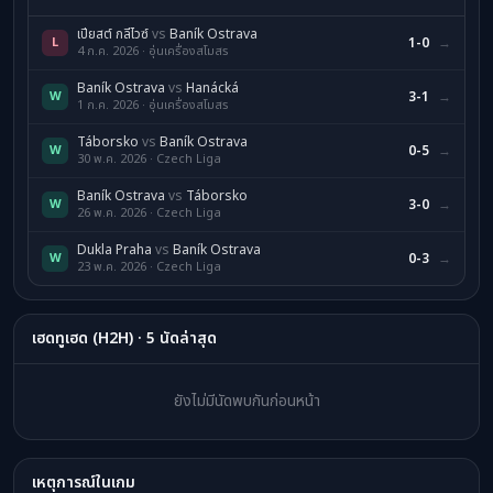
เปียสต์ กลีไวซ์
vs
Baník Ostrava
L
1-0
→
4 ก.ค. 2026 · อุ่นเครื่องสโมสร
Baník Ostrava
vs
Hanácká
W
3-1
→
1 ก.ค. 2026 · อุ่นเครื่องสโมสร
Táborsko
vs
Baník Ostrava
W
0-5
→
30 พ.ค. 2026 · Czech Liga
Baník Ostrava
vs
Táborsko
W
3-0
→
26 พ.ค. 2026 · Czech Liga
Dukla Praha
vs
Baník Ostrava
W
0-3
→
23 พ.ค. 2026 · Czech Liga
เฮดทูเฮด (H2H) · 5 นัดล่าสุด
ยังไม่มีนัดพบกันก่อนหน้า
เหตุการณ์ในเกม