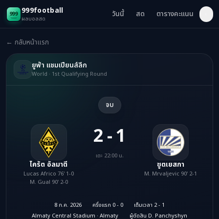
999football
วันนี้
สด
ตารางคะแนน
◐
ผลบอลสด
← กลับหน้าแรก
ยูฟ่า แชมเปียนส์ลีก
World · 1st Qualifying Round
จบ
2 - 1
เตะ 22:00 น.
ไครัต อัลมาตี
ซูตเยสกา
Lucas Africo 76' 1-0
M. Mrvaljevic 90' 2-1
M. Gual 90' 2-0
8 ก.ค. 2026
ครึ่งแรก 0 - 0
เต็มเวลา 2 - 1
Almaty Central Stadium · Almaty
ผู้ตัดสิน D. Panchyshyn