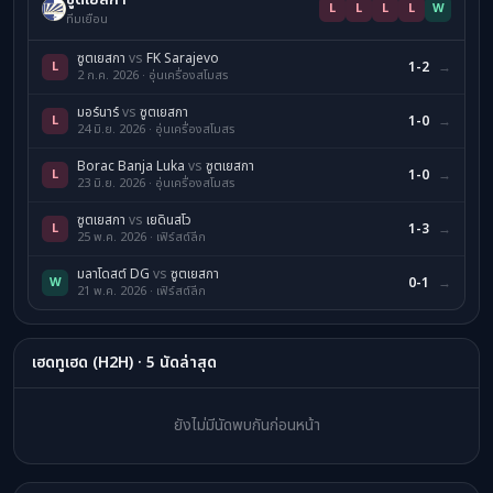
L
L
L
L
W
ทีมเยือน
ซูตเยสกา
vs
FK Sarajevo
L
1-2
→
2 ก.ค. 2026 · อุ่นเครื่องสโมสร
มอร์นาร์
vs
ซูตเยสกา
L
1-0
→
24 มิ.ย. 2026 · อุ่นเครื่องสโมสร
Borac Banja Luka
vs
ซูตเยสกา
L
1-0
→
23 มิ.ย. 2026 · อุ่นเครื่องสโมสร
ซูตเยสกา
vs
เยดินสโว
L
1-3
→
25 พ.ค. 2026 · เฟิร์สต์ลีก
มลาโดสต์ DG
vs
ซูตเยสกา
W
0-1
→
21 พ.ค. 2026 · เฟิร์สต์ลีก
เฮดทูเฮด (H2H) · 5 นัดล่าสุด
ยังไม่มีนัดพบกันก่อนหน้า