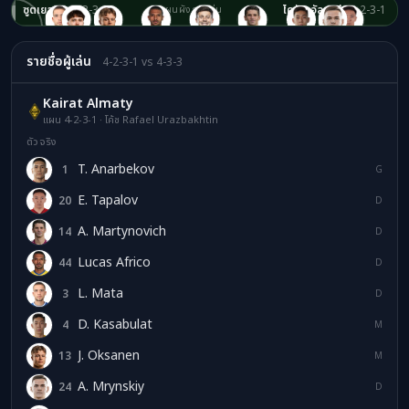
ซูตเยสกา
4-3-3
ไครัต อัลมาตี
4-2-3-1
แผนผังการเล่น
LM
AR
MS
PA
OJ
JO
AB
LA
MM
MG
DH
VG
TA
J
AM
BK
DK
AM
VC
JC
AG
ET
22.Raznatovic
3.Mata
19.Jukkola
77.Simun
9.Anicic
13.Oksanen
44.Africo
72.Babic
99.Mrvaljevic
1.Anarbekov
7.Jorginho
1.Giljen
6.Hocko
28.Gual
14.Martynovich
15.Kopitovic
4.Kasabulat
20.Cadjenovic
24.Mrynskiy
11.Cavor
2.Golubovic
20.Tapalov
รายชื่อผู้เล่น
4-2-3-1 vs 4-3-3
Kairat Almaty
แผน 4-2-3-1 · โค้ช Rafael Urazbakhtin
ตัวจริง
T. Anarbekov
1
TA
G
E. Tapalov
20
ET
D
A. Martynovich
14
AM
D
Lucas Africo
44
LA
D
L. Mata
3
LM
D
D. Kasabulat
4
DK
M
J. Oksanen
13
JO
M
A. Mrynskiy
24
AM
D