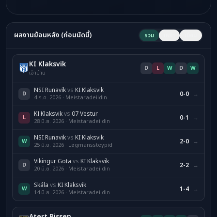
ผลงานย้อนหลัง (ก่อนนัดนี้)
รวม
เหย้า
เยือน
KI Klaksvik
D
L
W
D
W
เจ้าบ้าน
NSI Runavik
vs
KI Klaksvik
D
0-0
→
4 ก.ค. 2026 · Meistaradeildin
KI Klaksvik
vs
07 Vestur
L
0-1
→
28 มิ.ย. 2026 · Meistaradeildin
NSI Runavik
vs
KI Klaksvik
W
2-0
→
25 มิ.ย. 2026 · Løgmanssteypid
Vikingur Gota
vs
KI Klaksvik
D
2-2
→
20 มิ.ย. 2026 · Meistaradeildin
Skála
vs
KI Klaksvik
W
1-4
→
14 มิ.ย. 2026 · Meistaradeildin
Atert Bissen