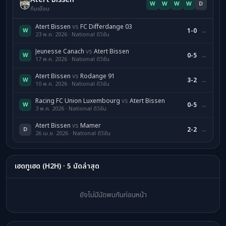
W
W
W
W
D
ทีมเยือน
Atert Bissen
vs
FC Differdange 03
W
1-0
→
23 พ.ค. 2026 · National ดิวิชัน
Jeunesse Canach
vs
Atert Bissen
W
0-5
→
17 พ.ค. 2026 · National ดิวิชัน
Atert Bissen
vs
Rodange 91
W
3-2
→
10 พ.ค. 2026 · National ดิวิชัน
Racing FC Union Luxembourg
vs
Atert Bissen
W
0-5
→
3 พ.ค. 2026 · National ดิวิชัน
Atert Bissen
vs
Mamer
D
2-2
→
26 เม.ย. 2026 · National ดิวิชัน
เฮดทูเฮด (H2H) · 5 นัดล่าสุด
ยังไม่มีนัดพบกันก่อนหน้า