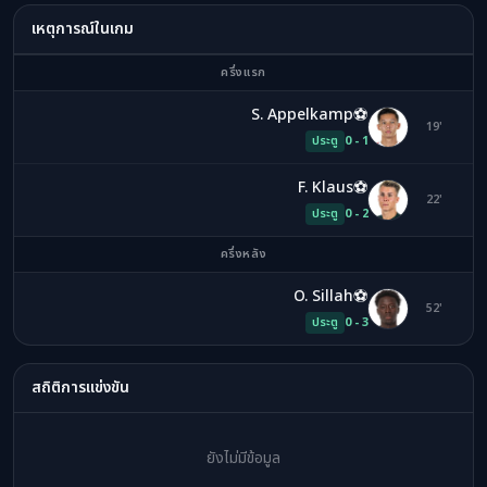
เหตุการณ์ในเกม
ครึ่งแรก
⚽
S. Appelkamp
SA
19'
ประตู
0 - 1
⚽
F. Klaus
FK
22'
ประตู
0 - 2
ครึ่งหลัง
⚽
O. Sillah
OS
52'
ประตู
0 - 3
สถิติการแข่งขัน
ยังไม่มีข้อมูล