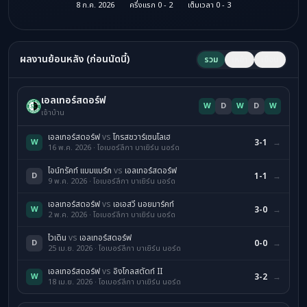
8 ก.ค. 2026
ครึ่งแรก 0 - 2
เต็มเวลา 0 - 3
ผลงานย้อนหลัง (ก่อนนัดนี้)
รวม
เหย้า
เยือน
เอลเทอร์สดอร์ฟ
W
D
W
D
W
เจ้าบ้าน
เอลเทอร์สดอร์ฟ
vs
โกรสชวาร์เซนโลเฮ
W
3-1
→
16 พ.ค. 2026 · โอเบอร์ลีกา บาเยิร์น นอร์ด
ไอน์ทรัคท์ แบมแบร์ก
vs
เอลเทอร์สดอร์ฟ
D
1-1
→
9 พ.ค. 2026 · โอเบอร์ลีกา บาเยิร์น นอร์ด
เอลเทอร์สดอร์ฟ
vs
เอเอสวี นอยมาร์คท์
W
3-0
→
2 พ.ค. 2026 · โอเบอร์ลีกา บาเยิร์น นอร์ด
ไวเดิน
vs
เอลเทอร์สดอร์ฟ
D
0-0
→
25 เม.ย. 2026 · โอเบอร์ลีกา บาเยิร์น นอร์ด
เอลเทอร์สดอร์ฟ
vs
อิงโกลสตัดท์ II
W
3-2
→
18 เม.ย. 2026 · โอเบอร์ลีกา บาเยิร์น นอร์ด