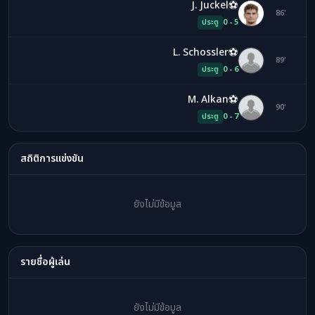
⚽
J. Juckel
JJ
86'
ประตู
0 - 5
⚽
L. Schossler
LS
89'
ประตู
0 - 6
⚽
M. Alkan
MA
90'
ประตู
0 - 7
สถิติการแข่งขัน
ยังไม่มีข้อมูล
รายชื่อผู้เล่น
ยังไม่มีข้อมูล