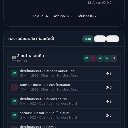
M. Alkan 90' 0-7
8 ก.ค. 2026
ครึ่งแรก 0 - 2
เต็มเวลา 0 - 7
ผลงานย้อนหลัง (ก่อนนัดนี้)
รวม
เหย้า
เยือน
ซีเดนโบลเลนทิน
W
L
W
W
D
เจ้าบ้าน
ซีเดนโบลเลนทิน
vs
สปาร์ตา ลิคเทินแบร์ก
W
4-3
→
30 พ.ค. 2026 · Oberliga - Nordost-Nord
ทัสมาเนีย เบอร์ลิน
vs
ซีเดนโบลเลนทิน
L
3-0
→
17 พ.ค. 2026 · Oberliga - Nordost-Nord
ซีเดนโบลเลนทิน
vs
อันเคอร์ วิสมาร์
W
4-3
→
8 พ.ค. 2026 · Oberliga - Nordost-Nord
วิกตอเรีย เบอร์ลิน
vs
ซีเดนโบลเลนทิน
W
2-5
→
2 พ.ค. 2026 · Oberliga - Nordost-Nord
ซีเดนโบลเลนทิน
vs
มัคคาบิ