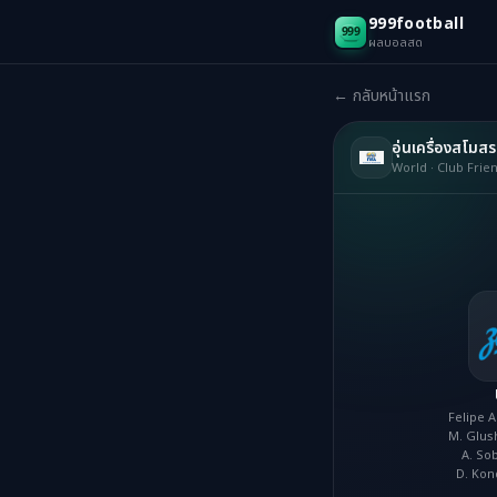
999football
ผลบอลสด
← กลับหน้าแรก
อุ่นเครื่องสโมสร
World · Club Frie
Felipe A
M. Glus
A. Sob
D. Kon