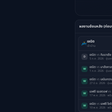
ผลงานย้อนหลัง (ก่อนนั
เซนิต
เจ้าบ้าน
เซนิต
vs
กิมนาเซีย 
D
5 ก.ค. 2026 · อุ่นเ
เซนิต
vs
มาฮัชคาล
W
1 ก.ค. 2026 · อุ่นเ
เซนิต
vs
เลนินกรา
W
27 มิ.ย. 2026 · อุ่น
เอฟซี รอสตอฟ
vs
W
17 พ.ค. 2026 · พรีเ
เซนิต
vs
เอฟซี โซชิ
W
10 พ.ค. 2026 · พรีเ