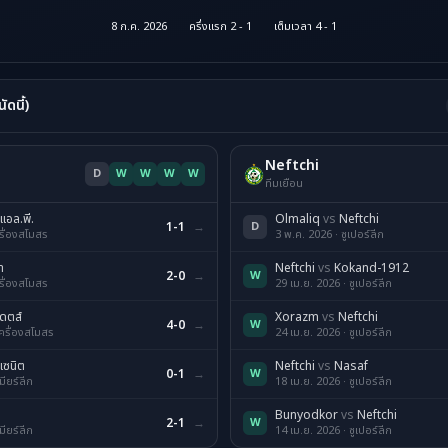
8 ก.ค. 2026
ครึ่งแรก 2 - 1
เต็มเวลา 4 - 1
ดนี้)
Neftchi
D
W
W
W
W
ทีมเยือน
แอล.พี.
Olmaliq
vs
Neftchi
1-1
→
D
ครื่องสโมสร
3 พ.ค. 2026 · ซูเปอร์ลีก
า
Neftchi
vs
Kokand-1912
2-0
→
W
ครื่องสโมสร
29 เม.ย. 2026 · ซูเปอร์ลีก
เดตส์
Xorazm
vs
Neftchi
4-0
→
W
เครื่องสโมสร
24 เม.ย. 2026 · ซูเปอร์ลีก
เซนิต
Neftchi
vs
Nasaf
0-1
→
W
มียร์ลีก
18 เม.ย. 2026 · ซูเปอร์ลีก
Bunyodkor
vs
Neftchi
2-1
→
W
มียร์ลีก
14 เม.ย. 2026 · ซูเปอร์ลีก