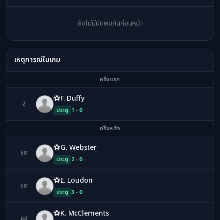
ยังไม่มีนัดพบกันก่อนหน้า
เหตุการณ์ในเกม
ครึ่งแรก
⚽
F. Duffy
2'
FD
ประตู
1 - 0
ครึ่งหลัง
⚽
G. Webster
50'
GW
ประตู
2 - 0
⚽
E. Loudon
58'
EL
ประตู
3 - 0
⚽
K. McClements
64'
KM