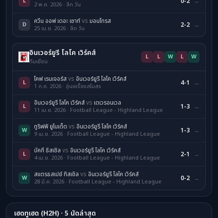
L
0-2
→
2 พ.ค. 2026 · ลีก วัน
ควีน ออฟ เดอะ เซาท์
vs
มอนโทรส
D
2-2
→
25 เม.ย. 2026 · ลีก วัน
อินเวอร์ยูรี โลโค เวิร์คส์
L
L
W
L
W
ทีมเยือน
โคฟ เรนเจอร์ส
vs
อินเวอร์ยูรี โลโค เวิร์คส์
L
4-1
→
1 ก.ค. 2026 · อุ่นเครื่องสโมสร
อินเวอร์ยูรี โลโค เวิร์คส์
vs
เดเวรอนเวล
L
1-3
→
11 เม.ย. 2026 · Football League - Highland League
ทูริฟฟ์ ยูไนเต็ด
vs
อินเวอร์ยูรี โลโค เวิร์คส์
W
1-3
→
9 เม.ย. 2026 · Football League - Highland League
บัคกี ธิสเซิล
vs
อินเวอร์ยูรี โลโค เวิร์คส์
L
2-1
→
4 เม.ย. 2026 · Football League - Highland League
สแตรธสเปย์ ทิสเซิล
vs
อินเวอร์ยูรี โลโค เวิร์คส์
W
0-2
→
28 มี.ค. 2026 · Football League - Highland League
เฮดทูเฮด (H2H) · 5 นัดล่าสุด