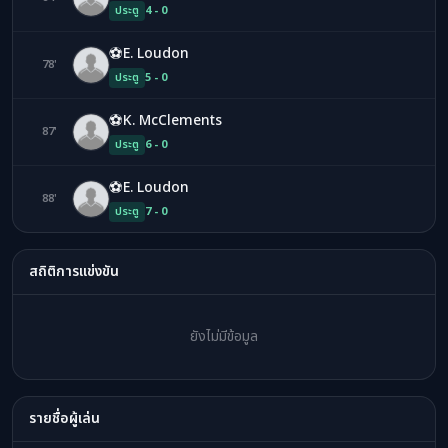
ประตู
4 - 0
⚽
E. Loudon
78'
EL
ประตู
5 - 0
⚽
K. McClements
87'
KM
ประตู
6 - 0
⚽
E. Loudon
88'
EL
ประตู
7 - 0
สถิติการแข่งขัน
ยังไม่มีข้อมูล
รายชื่อผู้เล่น