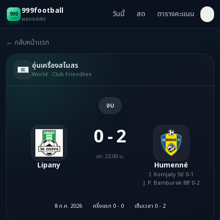
999football
วันนี้
สด
ตารางคะแนน
◐
ผลบอลสด
← กลับหน้าแรก
อุ่นเครื่องสโมสร
World · Club Friendlies
จบ
0 - 2
เตะ 22:00 น.
Lipany
Humenné
I. Komjaty 56' 0-1
J. P. Bamburak 88' 0-2
8 ก.ค. 2026
ครึ่งแรก 0 - 0
เต็มเวลา 0 - 2