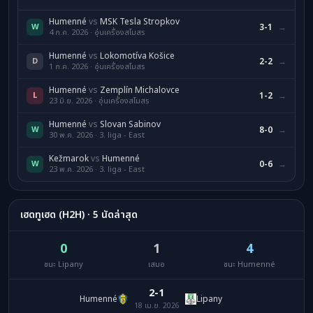
Humenné
vs
MSK Tesla Stropkov
W
3-1
→
4 ก.ค. 2026 · อุ่นเครื่องสโมสร
Humenné
vs
Lokomotíva Košice
D
2-2
→
1 ก.ค. 2026 · อุ่นเครื่องสโมสร
Humenné
vs
Zemplín Michalovce
L
1-2
→
23 มิ.ย. 2026 · อุ่นเครื่องสโมสร
Humenné
vs
Slovan Sabinov
W
8-0
→
30 พ.ค. 2026 · 3. liga - East
Kežmarok
vs
Humenné
W
0-6
→
23 พ.ค. 2026 · 3. liga - East
เฮดทูเฮด (H2H) · 5 นัดล่าสุด
0
1
4
ชนะ Lipany
เสมอ
ชนะ Humenné
2-1
Humenné
Lipany
18 เม.ย. 2026