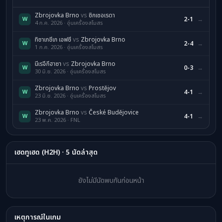
Zbrojovka Brno
vs
ซิกเซอเรดา
W
2-1
→
4 ก.ค. 2026 · อุ่นเครื่องสโมสร
ทิซาเกชีเก เอฟซี
vs
Zbrojovka Brno
W
2-4
→
1 ก.ค. 2026 · อุ่นเครื่องสโมสร
นีเรจีกีฮาซา
vs
Zbrojovka Brno
W
0-3
→
30 มิ.ย. 2026 · อุ่นเครื่องสโมสร
Zbrojovka Brno
vs
Prostějov
W
4-1
→
23 มิ.ย. 2026 · อุ่นเครื่องสโมสร
Zbrojovka Brno
vs
České Budějovice
W
4-1
→
23 พ.ค. 2026 · FNL
เฮดทูเฮด (H2H) · 5 นัดล่าสุด
ยังไม่มีนัดพบกันก่อนหน้า
เหตุการณ์ในเกม