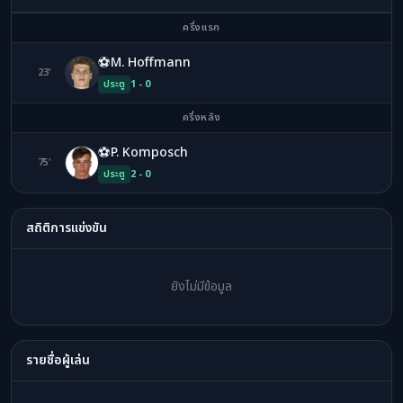
ครึ่งแรก
⚽
M. Hoffmann
23'
MH
ประตู
1 - 0
ครึ่งหลัง
⚽
P. Komposch
75'
PK
ประตู
2 - 0
สถิติการแข่งขัน
ยังไม่มีข้อมูล
รายชื่อผู้เล่น