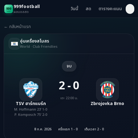
999football
วันนี้
สด
ตารางคะแนน
◐
ผลบอลสด
← กลับหน้าแรก
อุ่นเครื่องสโมสร
World · Club Friendlies
จบ
2 - 0
เตะ 22:00 น.
TSV ฮาร์ทแบร์ก
Zbrojovka Brno
M. Hoffmann 23' 1-0
P. Komposch 75' 2-0
8 ก.ค. 2026
ครึ่งแรก 1 - 0
เต็มเวลา 2 - 0