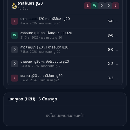
อาลิอันซา ยู20
L
W
D
D
L
ทีมเยือน
ปาเก เมนอส U20
vs
อาลิอันซา ยู20
L
5-0
→
4 ก.ค. 2026 · เซอาเรนเซ ยู-20
อาลิอันซา ยู20
vs
Tiangua CE U20
W
3-0
→
21 มิ.ย. 2026 · เซอาเรนเซ ยู-20
คาวคาญยา ยู20
vs
อาลิอันซา ยู20
D
0-0
→
7 มิ.ย. 2026 · เซอาเรนเซ ยู-20
อาลิอันซา ยู20
vs
ฮอไรซอนเต ยู20
D
2-2
→
24 พ.ค. 2026 · เซอาเรนเซ ยู-20
เซอารา ยู20
vs
อาลิอันซา ยู20
L
3-2
→
3 พ.ค. 2026 · เซอาเรนเซ ยู-20
เฮดทูเฮด (H2H) · 5 นัดล่าสุด
ยังไม่มีนัดพบกันก่อนหน้า