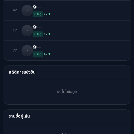
⚽
—
49'
•
ประตู
2 - 3
⚽
—
63'
•
ประตู
3 - 3
⚽
—
73'
•
ประตู
4 - 3
สถิติการแข่งขัน
ยังไม่มีข้อมูล
รายชื่อผู้เล่น