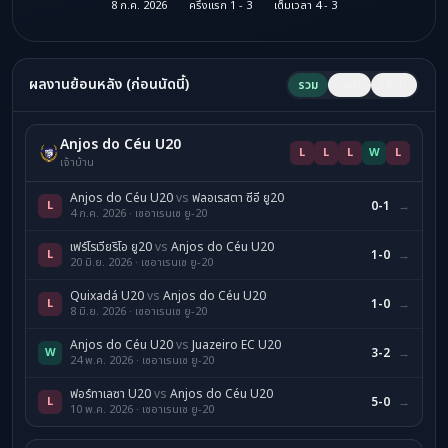
8 ก.ค. 2026
ครึ่งแรก 1 - 3
เต็มเวลา 4 - 3
ผลงานย้อนหลัง (ก่อนนัดนี้)
รวม
เหย้า
เยือน
Anjos do Céu U20
L
L
L
W
L
เจ้าบ้าน
Anjos do Céu U20
vs
ฟลอเรสตา ซีอี ยู20
L
0-1
→
4 ก.ค. 2026 · เซอาเรนเซ ยู-20
เฟร์โรเวียริโอ ยู20
vs
Anjos do Céu U20
L
1-0
→
20 มิ.ย. 2026 · เซอาเรนเซ ยู-20
Quixadá U20
vs
Anjos do Céu U20
L
1-0
→
8 มิ.ย. 2026 · เซอาเรนเซ ยู-20
Anjos do Céu U20
vs
Juazeiro EC U20
W
3-2
→
24 พ.ค. 2026 · เซอาเรนเซ ยู-20
ฟอร์ทาเลซา U20
vs
Anjos do Céu U20
L
5-0
→
10 พ.ค. 2026 · เซอาเรนเซ ยู-20