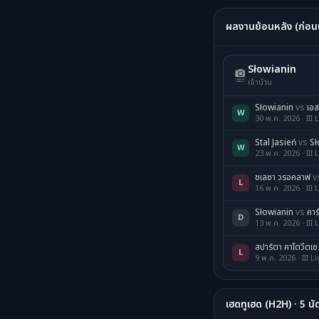
ผลงานย้อนหลัง (ก่อนนั
Słowianin
เจ้าบ้าน
Słowianin
vs
เอส
W
30 พ.ค. 2026 · III
Stal Jasień
vs
Sł
W
23 พ.ค. 2026 · III
ชเลซา วรอคลาฟ
v
L
16 พ.ค. 2026 · III
Słowianin
vs
คาร
D
13 พ.ค. 2026 · III
สปาร์ตา คาโตวีตเ
L
9 พ.ค. 2026 · III 
เฮดทูเฮด (H2H) · 5 นั