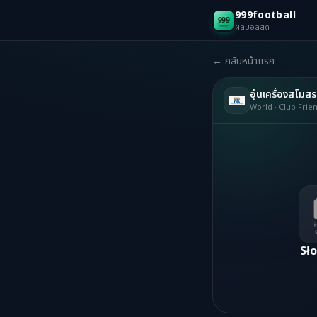
999football
ผลบอลสด
← กลับหน้าแรก
อุ่นเครื่องสโมสร
World · Club Frie
Sł