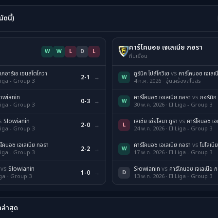
ดนี้)
คาร์โคนอซ เจเลเนีย กอรา
W
W
L
D
L
ทีมเยือน
เคอาร์เอ เชนสโตโควา
กูร์นิค โปล์โควิเซ
vs
คาร์โคนอซ เจเลเน
2-1
→
W
 Liga - Group 3
4 ก.ค. 2026 · อุ่นเครื่องสโมสร
owianin
คาร์โคนอซ เจเลเนีย กอรา
vs
กอร์นิก 
0-3
→
W
 Liga - Group 3
30 พ.ค. 2026 · III Liga - Group 3
s
Słowianin
เลเชีย เซียโลนา กูรา
vs
คาร์โคนอซ เจ
2-0
→
L
 Liga - Group 3
24 พ.ค. 2026 · III Liga - Group 3
์โคนอซ เจเลเนีย กอรา
คาร์โคนอซ เจเลเนีย กอรา
vs
โปโลเนีย
2-2
→
W
 Liga - Group 3
17 พ.ค. 2026 · III Liga - Group 3
ซ
vs
Słowianin
Słowianin
vs
คาร์โคนอซ เจเลเนีย 
1-0
→
D
Liga - Group 3
13 พ.ค. 2026 · III Liga - Group 3
ดล่าสุด