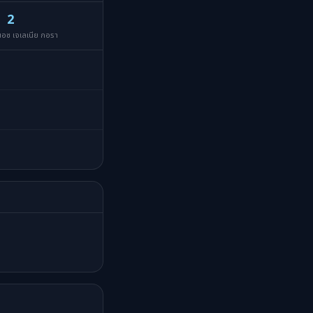
2
นอซ เจเลเนีย กอรา